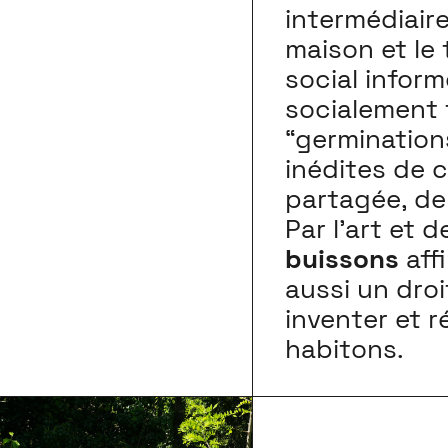
intermédiaire
maison et le 
social infor
socialement f
“germination
inédites de 
partagée, de 
Par l’art et 
buissons
affi
aussi un droit
inventer et 
habitons.