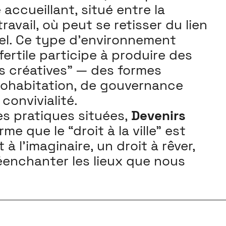
 accueillant, situé entre la
travail, où peut se retisser du lien
mel. Ce type d’environnement
ertile participe à produire des
s créatives” — des formes
cohabitation, de gouvernance
convivialité.
des pratiques situées,
Devenirs
rme que le “droit à la ville” est
 à l’imaginaire, un droit à rêver,
réenchanter les lieux que nous