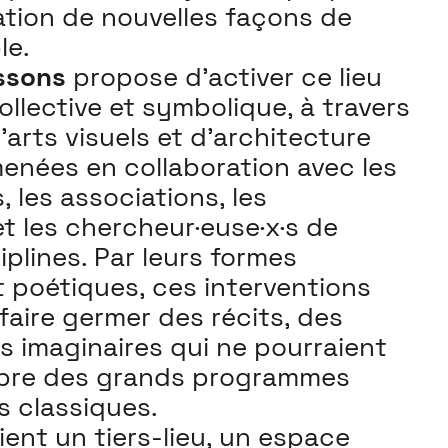
ation de nouvelles façons de
le.
ssons
propose d’activer ce lieu
llective et symbolique, à travers
arts visuels et d’architecture
enées en collaboration avec les
, les associations, les
et les chercheur·euse·x·s de
iplines. Par leurs formes
t poétiques, ces interventions
faire germer des récits, des
s imaginaires qui ne pourraient
mbre des grands programmes
s classiques.
ient un tiers-lieu, un espace