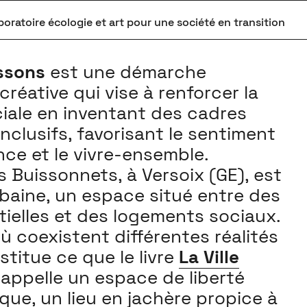
boratoire écologie et art pour une société en transition
ssons
est une démarche
créative qui vise à renforcer la
iale en inventant des cadres
inclusifs, favorisant le sentiment
ce et le vivre-ensemble.
s Buissonnets, à Versoix (GE), est
rbaine, un espace situé entre des
ntielles et des logements sociaux.
ù coexistent différentes réalités
stitue ce que le livre
La Ville
appelle un espace de liberté
ue, un lieu en jachère propice à