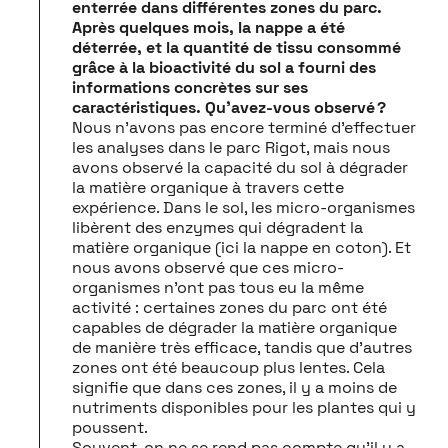
enterrée dans différentes zones du parc.
Après quelques mois, la nappe a été
déterrée, et la quantité de tissu consommé
grâce à la bioactivité du sol a fourni des
informations concrètes sur ses
caractéristiques. Qu’avez-vous observé ?
Nous n’avons pas encore terminé d’effectuer
les analyses dans le parc Rigot, mais nous
avons observé la capacité du sol à dégrader
la matière organique à travers cette
expérience. Dans le sol, les micro-organismes
libèrent des enzymes qui dégradent la
matière organique (ici la nappe en coton). Et
nous avons observé que ces micro-
organismes n’ont pas tous eu la même
activité : certaines zones du parc ont été
capables de dégrader la matière organique
de manière très efficace, tandis que d’autres
zones ont été beaucoup plus lentes. Cela
signifie que dans ces zones, il y a moins de
nutriments disponibles pour les plantes qui y
poussent.
Souvent, on ne se rend pas compte qu’il y a