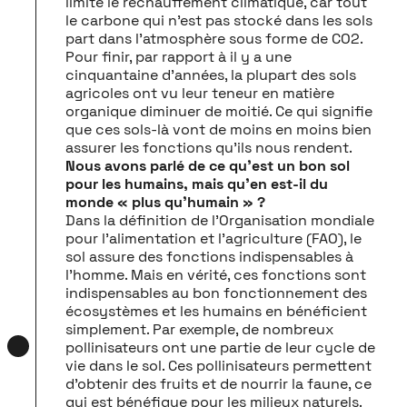
limite le réchauffement climatique, car tout
le carbone qui n’est pas stocké dans les sols
part dans l’atmosphère sous forme de CO2.
Pour finir, par rapport à il y a une
cinquantaine d’années, la plupart des sols
agricoles ont vu leur teneur en matière
organique diminuer de moitié. Ce qui signifie
que ces sols-là vont de moins en moins bien
assurer les fonctions qu’ils nous rendent.
Nous avons parlé de ce qu’est un bon sol
pour les humains, mais qu’en est-il du
monde « plus qu’humain » ?
Dans la définition de l’Organisation mondiale
pour l’alimentation et l’agriculture (FAO), le
sol assure des fonctions indispensables à
l’homme. Mais en vérité, ces fonctions sont
indispensables au bon fonctionnement des
écosystèmes et les humains en bénéficient
simplement. Par exemple, de nombreux
pollinisateurs ont une partie de leur cycle de
vie dans le sol. Ces pollinisateurs permettent
d’obtenir des fruits et de nourrir la faune, ce
qui est bénéfique pour les milieux naturels.