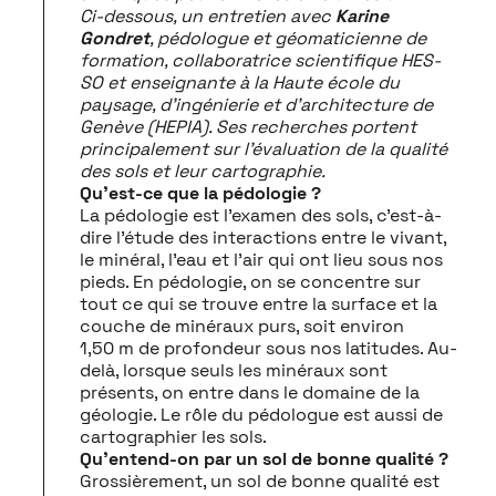
Ci-dessous, un entretien avec
Karine
Gondret
, pédologue et géomaticienne de
formation, collaboratrice scientifique HES-
SO et enseignante à la Haute école du
paysage, d’ingénierie et d’architecture de
Genève (HEPIA). Ses recherches portent
principalement sur l’évaluation de la qualité
des sols et leur cartographie.
Qu’est-ce que la pédologie ?
La pédologie est l’examen des sols, c’est-à-
dire l’étude des interactions entre le vivant,
le minéral, l’eau et l’air qui ont lieu sous nos
pieds. En pédologie, on se concentre sur
tout ce qui se trouve entre la surface et la
couche de minéraux purs, soit environ
1,50 m de profondeur sous nos latitudes. Au-
delà, lorsque seuls les minéraux sont
présents, on entre dans le domaine de la
géologie. Le rôle du pédologue est aussi de
cartographier les sols.
Qu’entend-on par un sol de bonne qualité ?
Grossièrement, un sol de bonne qualité est