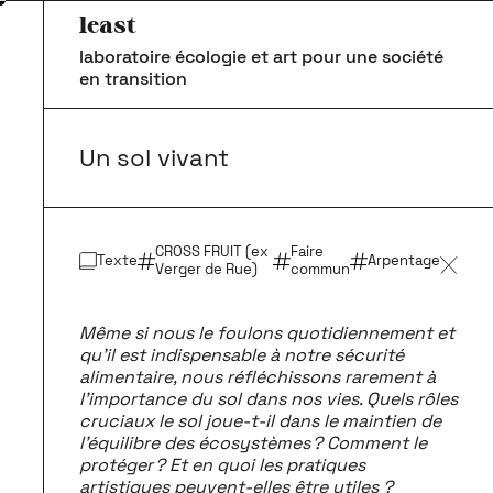
least
laboratoire écologie et art pour une société
en transition
Un sol vivant
CROSS FRUIT (ex
Faire
Texte
Arpentage
Verger de Rue)
commun
Même si nous le foulons quotidiennement et
qu’il est indispensable à notre sécurité
alimentaire, nous réfléchissons rarement à
l’importance du sol dans nos vies. Quels rôles
cruciaux le sol joue-t-il dans le maintien de
l’équilibre des écosystèmes ? Comment le
protéger ? Et en quoi les pratiques
artistiques peuvent-elles être utiles ?