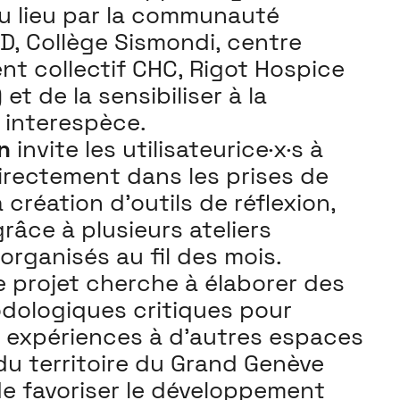
u lieu par la communauté
D, Collège Sismondi, centre
t collectif CHC, Rigot Hospice
 et de la sensibiliser à la
 interespèce.
n
invite les utilisateurice·x·s à
directement dans les prises de
a création d’outils de réflexion,
âce à plusieurs ateliers
 organisés au fil des mois.
 le projet cherche à élaborer des
dologiques critiques pour
 expériences à d’autres espaces
du territoire du Grand Genève
de favoriser le développement