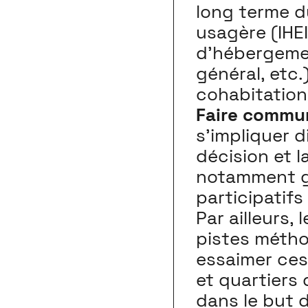
long terme d
usagère (IHEI
d’hébergemen
général, etc.)
cohabitation
Faire commu
s’impliquer 
décision et l
notamment gr
participatifs
Par ailleurs,
pistes métho
essaimer ces
et quartiers 
dans le but 